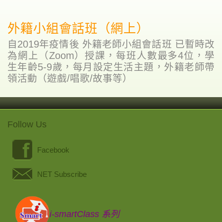
外籍小組會話班（網上）
自2019年疫情後 外籍老師小組會話班 已暫時改
為網上（Zoom）授課，每班人數最多4位，學
生年齡5-9歲，每月設定生活主題，外籍老師帶
領活動（遊戲/唱歌/故事等）
Follow Us
Facebook
NET Subscribe
i-smartClass 系列