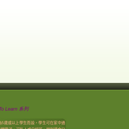
To Learn 系列
rn系列為5歲或以上學生而設，學生可在家中通