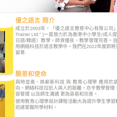
優之語言 簡介
成立於2003年，「優之語言教育中心有限公司」("Unise
Trainer Ltd." )一直致力於為香港中小學生/
日語/韓語）教學。師資優良，教學管理完善。自2
用網絡科技於語言教學中。我們在2022年度即
留意.
願景和使命
與時並進，將嶄新科技 與 教育心理學 應用
向。網絡科技拉近人與人的距離，亦令教學管理
容管理 以及師生溝通 更為容易和完善。
使用教育心理學設計課程活動大為提升學生學習
迅速掌握所學材料。