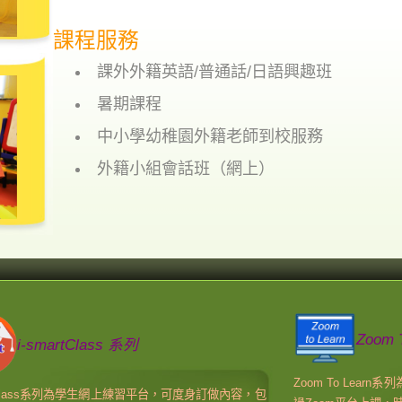
課程服務
課外外籍英語/普通話/日語興趣班
暑期課程
中小學幼稚園外籍老師到校服務
外籍小組會話班（網上）
Zoom 
i-smartClass 系列
Zoom To Lea
artClass系列為學生網上練習平台，可度身訂做內容，包