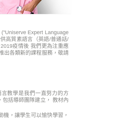
rve Expert Language
成人提供高質素語言（英語/普通話/
019疫情後 我們更為注重應
將推出各類新的課程服務，敬請
於語言教學是我們一直努力的方
，包括導師團隊建立， 教材內
動機，讓學生可以愉快學習，