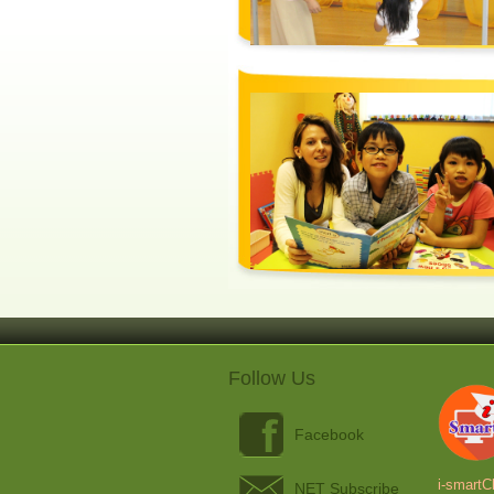
Follow Us
Facebook
i-sm
NET Subscribe